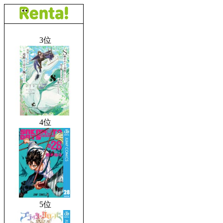
3位
4位
5位