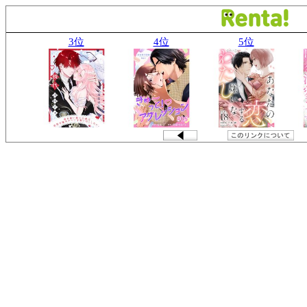
3位
4位
5位