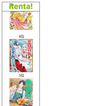
4位
5位
6位