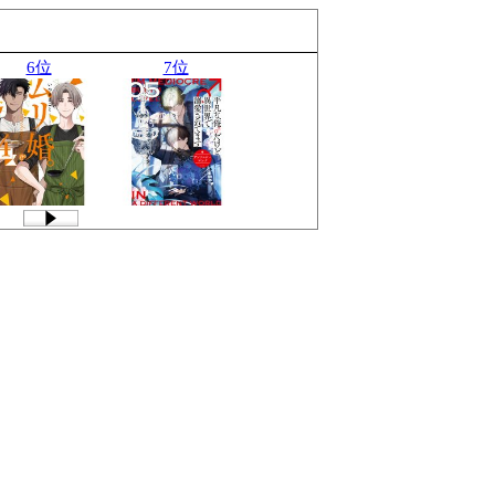
6位
7位
8位