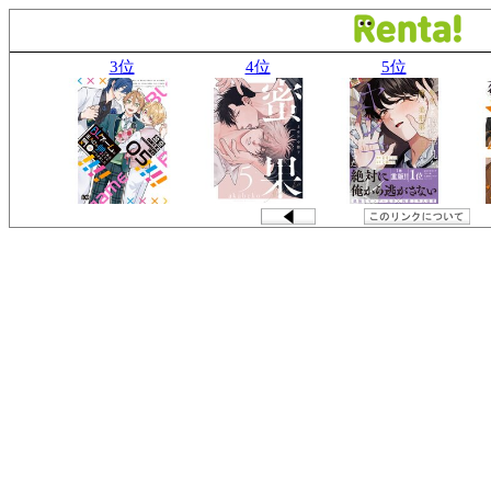
3位
4位
5位