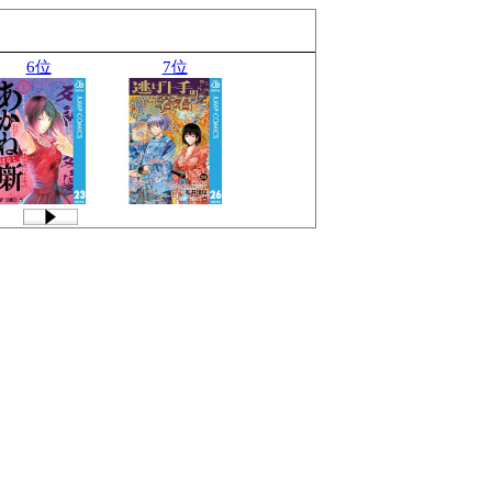
6位
7位
8位