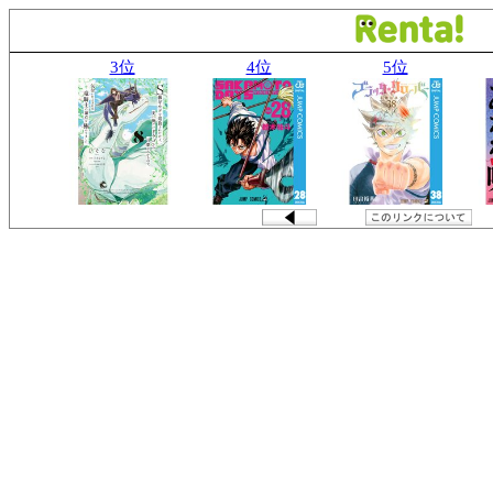
3位
4位
5位