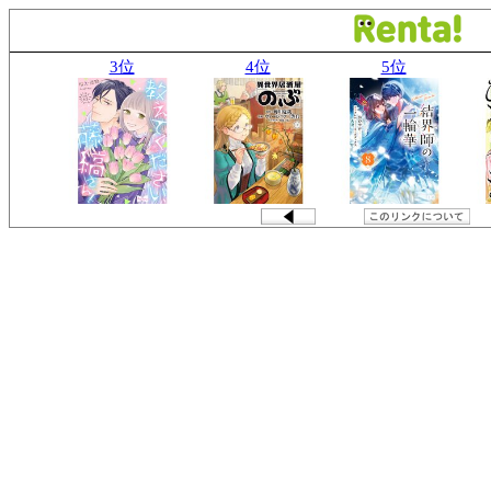
3位
4位
5位