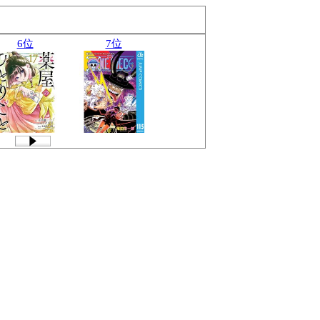
6位
7位
8位