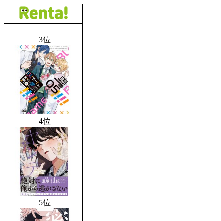
3位
4位
5位