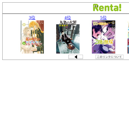
3位
4位
5位