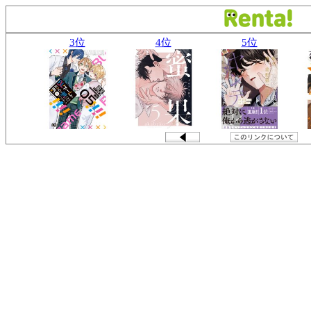
3位
4位
5位