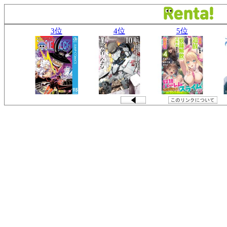
3位
4位
5位