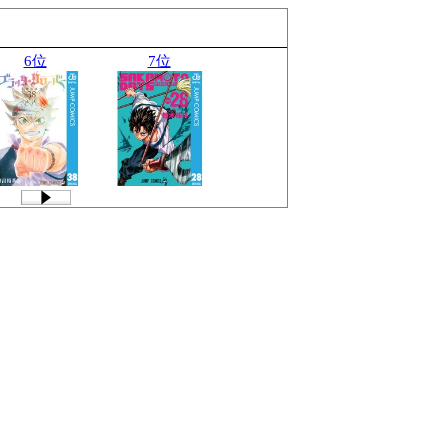
6位
7位
8位